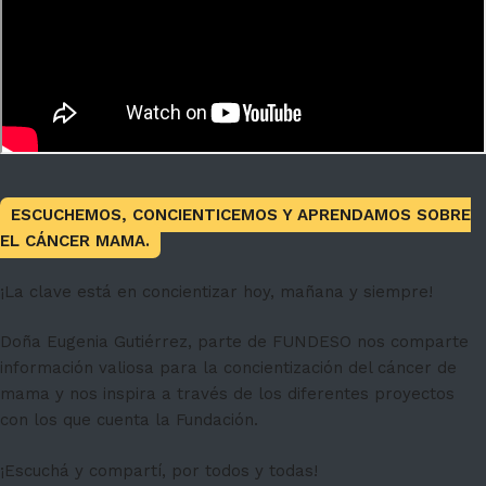
ESCUCHEMOS, CONCIENTICEMOS Y APRENDAMOS SOBRE
EL CÁNCER MAMA.
¡La clave está en concientizar hoy, mañana y siempre!
Doña Eugenia Gutiérrez, parte de FUNDESO nos comparte
información valiosa para la concientización del cáncer de
mama y nos inspira a través de los diferentes proyectos
con los que cuenta la Fundación.
¡Escuchá y compartí, por todos y todas!