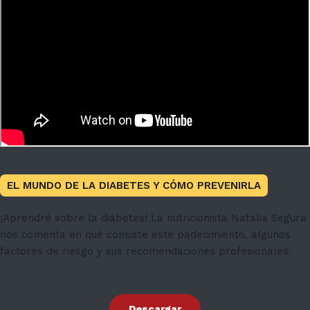
EL MUNDO DE LA DIABETES Y CÓMO PREVENIRLA
¡Aprendré sobre la diabetes! La nutricionista Natalia Segura
nos comenta en qué consiste este padecimiento, algunos
factores de riesgo y sus recomendaciones profesionales.
Descargar