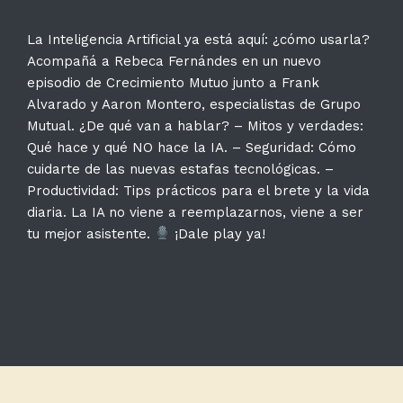
La Inteligencia Artificial ya está aquí: ¿cómo usarla?
Acompañá a Rebeca Fernándes en un nuevo
episodio de Crecimiento Mutuo junto a Frank
Alvarado y Aaron Montero, especialistas de Grupo
Mutual. ¿De qué van a hablar? – Mitos y verdades:
Qué hace y qué NO hace la IA. – Seguridad: Cómo
cuidarte de las nuevas estafas tecnológicas. –
Productividad: Tips prácticos para el brete y la vida
diaria. La IA no viene a reemplazarnos, viene a ser
tu mejor asistente.
¡Dale play ya!
Navegación
de